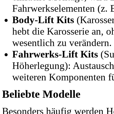
Fahrwerkselementen (z. B
Body-Lift Kits
(Karosser
hebt die Karosserie an, 
wesentlich zu verändern.
Fahrwerks-Lift Kits
(Su
Höherlegung): Austausch
weiteren Komponenten f
Beliebte Modelle
Besonders häufig werden H