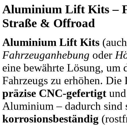
Aluminium Lift Kits – 
Straße & Offroad
Aluminium Lift Kits
(auc
Fahrzeuganhebung
oder
Hö
eine bewährte Lösung, um 
Fahrzeugs zu erhöhen. Die
präzise CNC-gefertigt
und 
Aluminium – dadurch sind 
korrosionsbeständig
(rostf