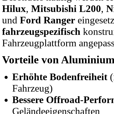
Hilux
,
Mitsubishi L200
,
N
und
Ford Ranger
eingesetz
fahrzeugspezifisch
konstrui
Fahrzeugplattform angepass
Vorteile von Aluminium 
Erhöhte Bodenfreiheit
(
Fahrzeug)
Bessere Offroad-Perfo
Geländeeigenschaften