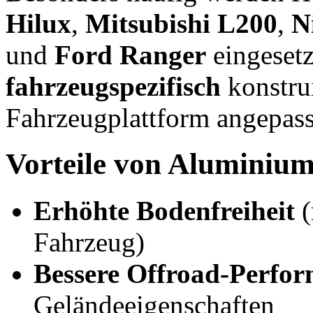
Hilux
,
Mitsubishi L200
,
N
und
Ford Ranger
eingesetz
fahrzeugspezifisch
konstrui
Fahrzeugplattform angepass
Vorteile von Aluminium 
Erhöhte Bodenfreiheit
(
Fahrzeug)
Bessere Offroad-Perfo
Geländeeigenschaften