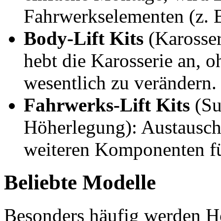
Fahrwerkselementen (z. B
Body-Lift Kits
(Karosser
hebt die Karosserie an, 
wesentlich zu verändern.
Fahrwerks-Lift Kits
(Su
Höherlegung): Austausch
weiteren Komponenten f
Beliebte Modelle
Besonders häufig werden H