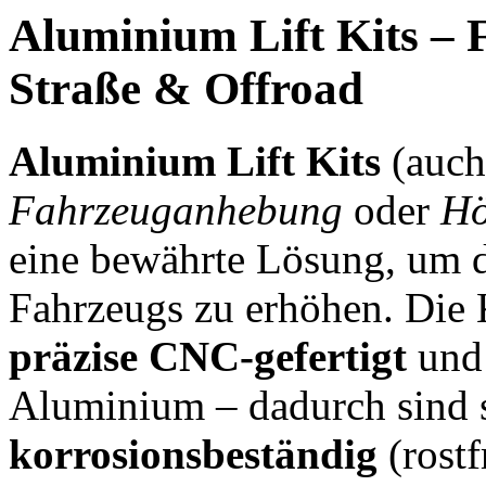
Aluminium Lift Kits – 
Straße & Offroad
Aluminium Lift Kits
(auc
Fahrzeuganhebung
oder
Hö
eine bewährte Lösung, um 
Fahrzeugs zu erhöhen. Die
präzise CNC-gefertigt
und 
Aluminium – dadurch sind 
korrosionsbeständig
(rostf