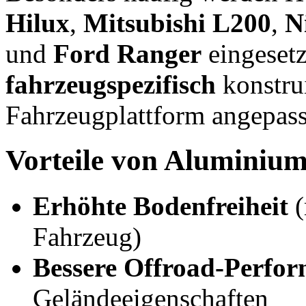
Hilux
,
Mitsubishi L200
,
N
und
Ford Ranger
eingesetz
fahrzeugspezifisch
konstrui
Fahrzeugplattform angepass
Vorteile von Aluminium 
Erhöhte Bodenfreiheit
(
Fahrzeug)
Bessere Offroad-Perfo
Geländeeigenschaften