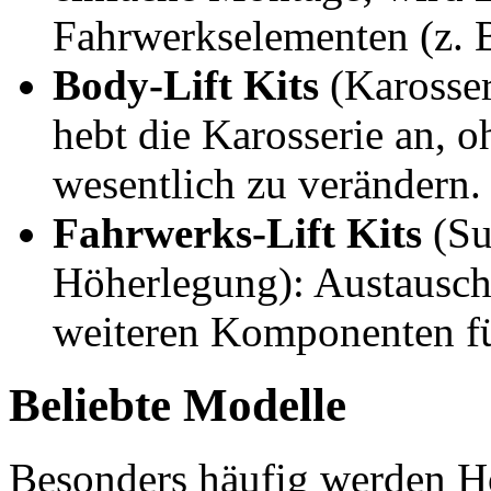
Fahrwerkselementen (z. B
Body-Lift Kits
(Karosser
hebt die Karosserie an, 
wesentlich zu verändern.
Fahrwerks-Lift Kits
(Su
Höherlegung): Austausch
weiteren Komponenten f
Beliebte Modelle
Besonders häufig werden H