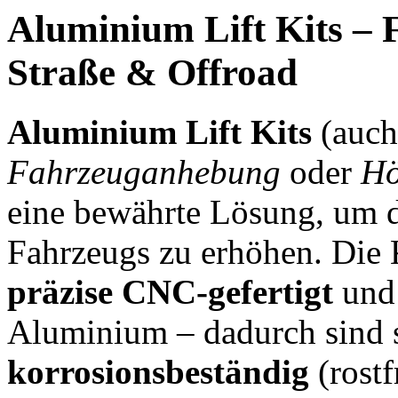
Aluminium Lift Kits – 
Straße & Offroad
Aluminium Lift Kits
(auc
Fahrzeuganhebung
oder
Hö
eine bewährte Lösung, um 
Fahrzeugs zu erhöhen. Die
präzise CNC-gefertigt
und 
Aluminium – dadurch sind 
korrosionsbeständig
(rostf