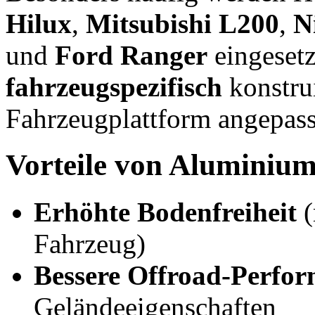
Hilux
,
Mitsubishi L200
,
N
und
Ford Ranger
eingesetz
fahrzeugspezifisch
konstrui
Fahrzeugplattform angepass
Vorteile von Aluminium 
Erhöhte Bodenfreiheit
(
Fahrzeug)
Bessere Offroad-Perfo
Geländeeigenschaften