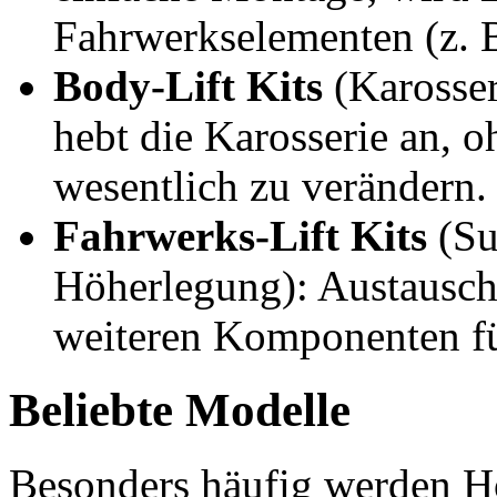
Fahrwerkselementen (z. B
Body-Lift Kits
(Karosser
hebt die Karosserie an, 
wesentlich zu verändern.
Fahrwerks-Lift Kits
(Su
Höherlegung): Austausch
weiteren Komponenten f
Beliebte Modelle
Besonders häufig werden H