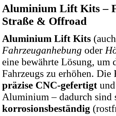
Aluminium Lift Kits – 
Straße & Offroad
Aluminium Lift Kits
(auc
Fahrzeuganhebung
oder
Hö
eine bewährte Lösung, um 
Fahrzeugs zu erhöhen. Die
präzise CNC-gefertigt
und 
Aluminium – dadurch sind 
korrosionsbeständig
(rostf