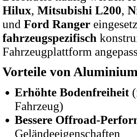
Hilux
,
Mitsubishi L200
,
N
und
Ford Ranger
eingesetz
fahrzeugspezifisch
konstrui
Fahrzeugplattform angepass
Vorteile von Aluminium 
Erhöhte Bodenfreiheit
(
Fahrzeug)
Bessere Offroad-Perfo
Geländeeigenschaften