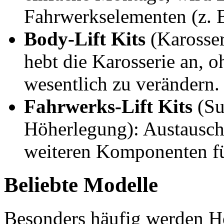
Fahrwerkselementen (z. B
Body-Lift Kits
(Karosser
hebt die Karosserie an, 
wesentlich zu verändern.
Fahrwerks-Lift Kits
(Su
Höherlegung): Austausch
weiteren Komponenten f
Beliebte Modelle
Besonders häufig werden H