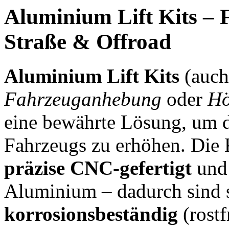
Aluminium Lift Kits – 
Straße & Offroad
Aluminium Lift Kits
(auc
Fahrzeuganhebung
oder
Hö
eine bewährte Lösung, um 
Fahrzeugs zu erhöhen. Die
präzise CNC-gefertigt
und 
Aluminium – dadurch sind 
korrosionsbeständig
(rostf